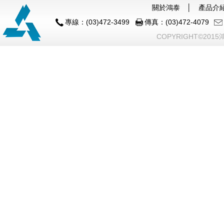
關於鴻泰
│
產品介
專線：(03)472-3499
傳真：(03)472-4079
COPYRIGHT©201