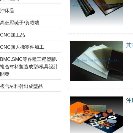
沖床品
高低壓礙子/負載端
CNC加工品
其
CNC無人機零件加工
BMC.SMC等各種工程塑膠.
複合材料製造成型/模具設計
開發
複合材料射出成型品
沖