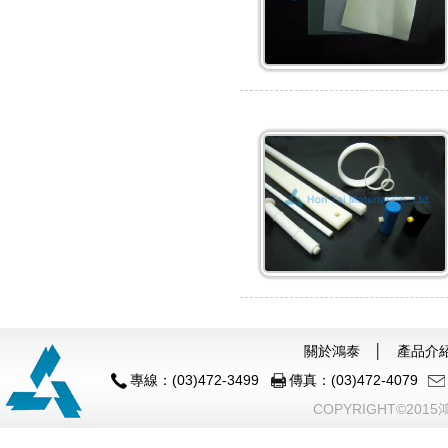
關於鴻泰
│
產品介
專線：(03)472-3499
傳真：(03)472-4079
COPYRIGHT©201