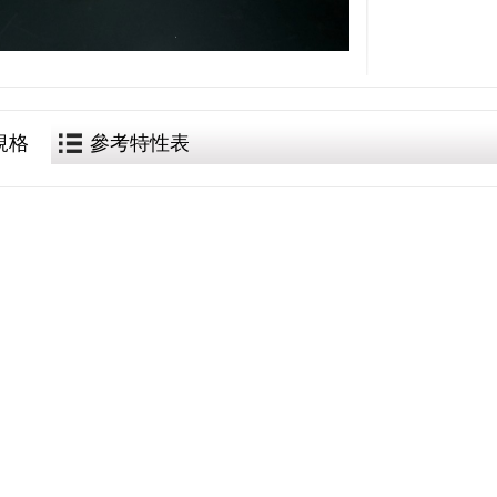
規格
參考特性表