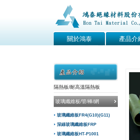
關於鴻泰
產品介
隔熱板/耐高溫隔熱板
玻璃纖維板/管/棒/網
玻璃纖維板FR4(G10)(G11)
深綠玻璃纖維板FRP
玻璃纖維板HT-P1001